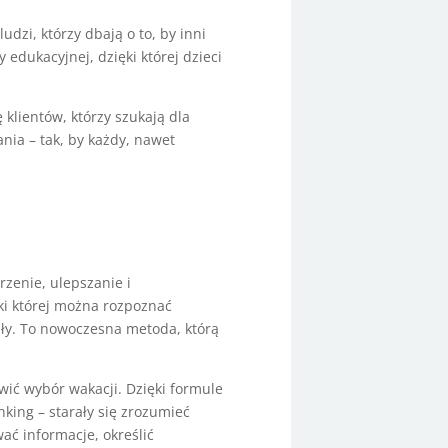
dzi, którzy dbają o to, by inni
edukacyjnej, dzięki której dzieci
 klientów, którzy szukają dla
ania – tak, by każdy, nawet
zenie, ulepszanie i
ki której można rozpoznać
ły. To nowoczesna metoda, którą
twić wybór wakacji. Dzięki formule
nking – starały się zrozumieć
ać informacje, określić