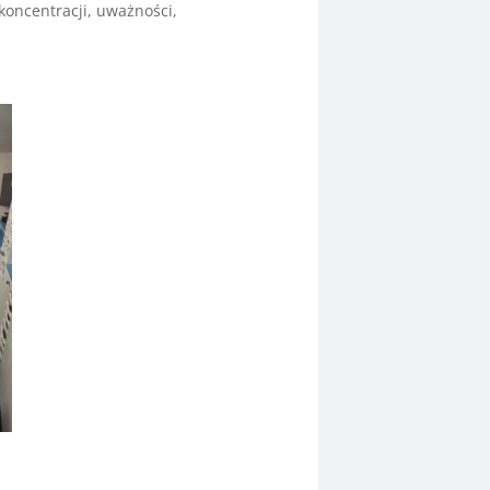
oncentracji, uważności,