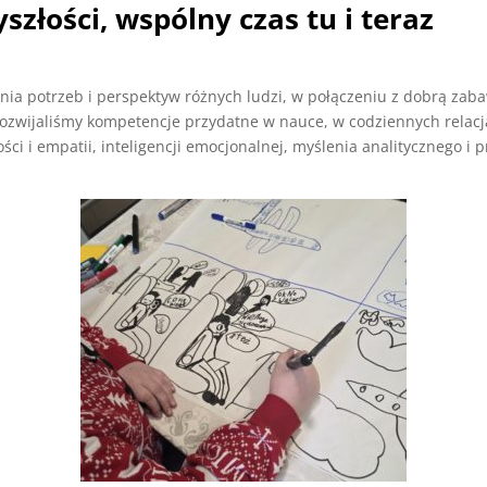
złości, wspólny czas tu i teraz
ania potrzeb i perspektyw różnych ludzi, w połączeniu z dobrą za
rozwijaliśmy kompetencje przydatne w nauce, w codziennych relacj
 i empatii, inteligencji emocjonalnej, myślenia analitycznego i p