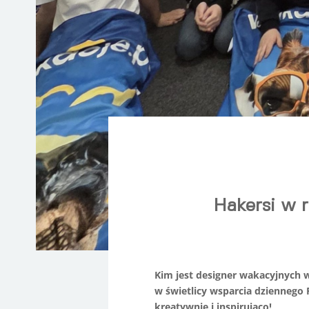
Hakersi w r
Kim jest designer wakacyjnych 
w świetlicy wsparcia dzienneg
kreatywnie i inspirująco!