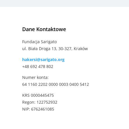
Dane Kontaktowe
Fundacja Sarigato
ul. Biała Droga 13, 30-327, Kraków
hakersi@sarigato.org
+48 692 478 802
Numer konta:
64 1160 2202 0000 0003 0400 5412
KRS 0000445475
Regon: 122752932
NIP: 6762461085