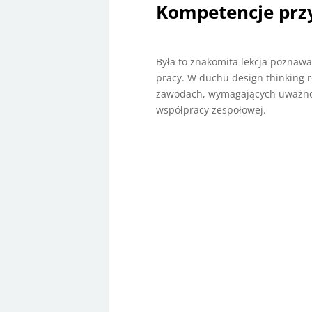
Kompetencje przys
Była to znakomita lekcja poznaw
pracy. W duchu design thinking 
zawodach, wymagających uważności
współpracy zespołowej.