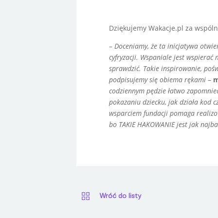
Dziękujemy Wakacje.pl za wspólny 
–
Doceniamy, że ta inicjatywa otwier
cyfryzacji. Wspaniale jest wspierać
sprawdzić. Takie inspirowanie, po
podpisujemy się obiema rękami
–
m
codziennym pędzie łatwo zapomnieć
pokazaniu dziecku, jak działa kod c
wsparciem fundacji pomaga realizow
bo TAKIE HAKOWANIE jest jak najba
Wróć do listy