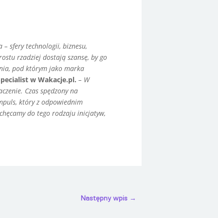
– sfery technologii, biznesu,
rostu rzadziej dostają szansę, by go
ania, pod którym jako marka
ecialist w Wakacje.pl.
– W
aczenie. Czas spędzony na
 impuls, który z odpowiednim
chęcamy do tego rodzaju inicjatyw,
Następny wpis
→