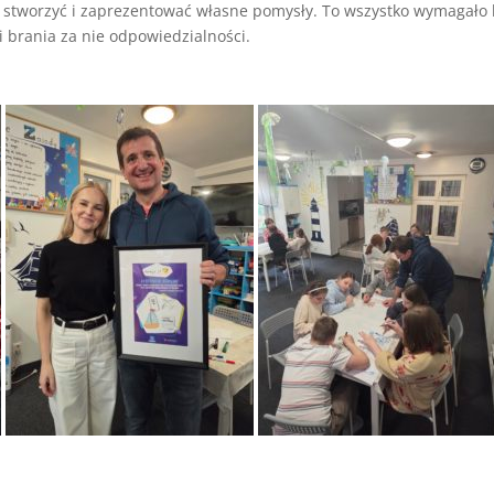
 stworzyć i zaprezentować własne pomysły. To wszystko wymagało k
 brania za nie odpowiedzialności.