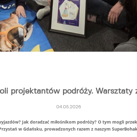
oli projektantów podróży. Warsztaty 
04.05.2026
wyjazdów? Jak doradzać miłośnikom podróży? O tym mogli przek
o Przystań w Gdańsku, prowadzonych razem z naszym SuperBohak