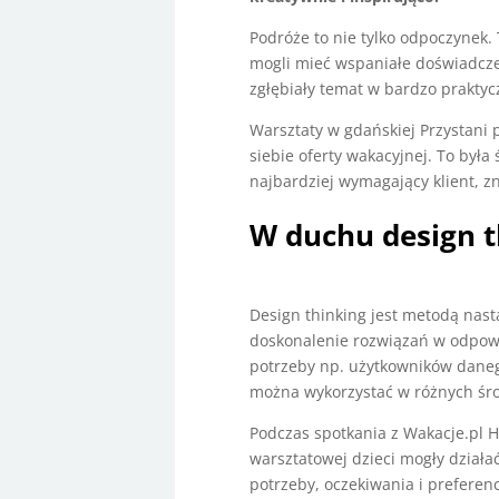
Podróże to nie tylko odpoczynek. 
mogli mieć wspaniałe doświadczen
zgłębiały temat w bardzo praktyc
Warsztaty w gdańskiej Przystani p
siebie oferty wakacyjnej. To była
najbardziej wymagający klient, zn
W duchu design t
Design thinking jest metodą nast
doskonalenie rozwiązań w odpowi
potrzeby np. użytkowników daneg
można wykorzystać w różnych śro
Podczas spotkania z Wakacje.pl Ha
warsztatowej dzieci mogły działa
potrzeby, oczekiwania i preferen