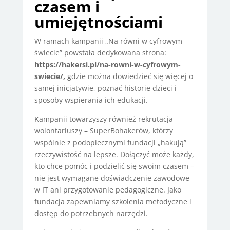
czasem i
umiejętnościami
W ramach kampanii „Na równi w cyfrowym
świecie” powstała dedykowana strona:
https://hakersi.pl/na-rowni-w-cyfrowym-
swiecie/,
gdzie można dowiedzieć się więcej o
samej inicjatywie, poznać historie dzieci i
sposoby wspierania ich edukacji.
Kampanii towarzyszy również rekrutacja
wolontariuszy – SuperBohakerów, którzy
wspólnie z podopiecznymi fundacji „hakują”
rzeczywistość na lepsze. Dołączyć może każdy,
kto chce pomóc i podzielić się swoim czasem –
nie jest wymagane doświadczenie zawodowe
w IT ani przygotowanie pedagogiczne. Jako
fundacja zapewniamy szkolenia metodyczne i
dostęp do potrzebnych narzędzi.