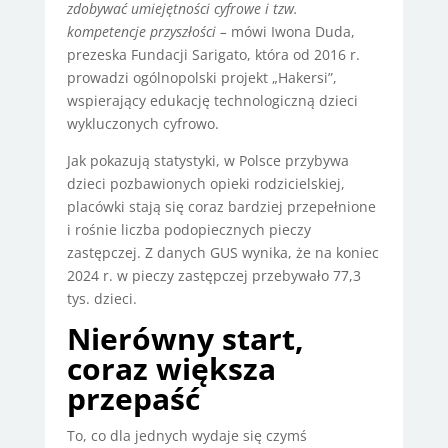
zdobywać umiejętności cyfrowe i tzw.
kompetencje przyszłości –
mówi Iwona Duda,
prezeska Fundacji Sarigato, która od 2016 r.
prowadzi ogólnopolski projekt „Hakersi”,
wspierający edukację technologiczną dzieci
wykluczonych cyfrowo.
Jak pokazują statystyki, w Polsce przybywa
dzieci pozbawionych opieki rodzicielskiej,
placówki stają się coraz bardziej przepełnione
i rośnie liczba podopiecznych pieczy
zastępczej. Z danych GUS wynika, że na koniec
2024 r. w pieczy zastępczej przebywało 77,3
tys. dzieci.
Nierówny start,
coraz większa
przepaść
To, co dla jednych wydaje się czymś