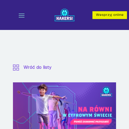
Wesprzyj online
Wróć do listy