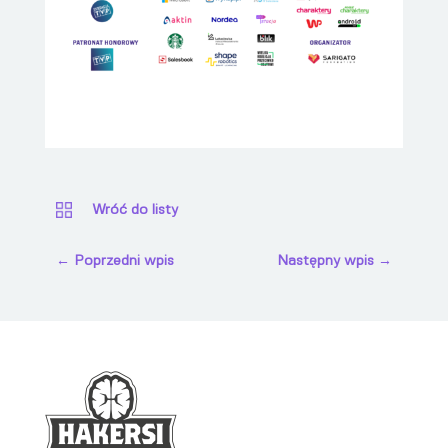
Wróć do listy
←
Poprzedni wpis
Następny wpis
→