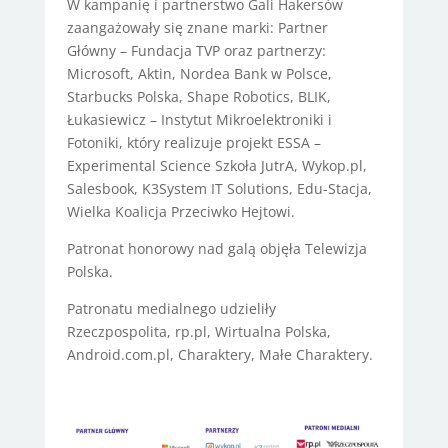
W kampanię i partnerstwo Gali Hakersów
zaangażowały się znane marki: Partner
Główny – Fundacja TVP oraz partnerzy:
Microsoft, Aktin, Nordea Bank w Polsce,
Starbucks Polska, Shape Robotics, BLIK,
Łukasiewicz – Instytut Mikroelektroniki i
Fotoniki, który realizuje projekt ESSA –
Experimental Science Szkoła JutrA, Wykop.pl,
Salesbook, K3System IT Solutions, Edu-Stacja,
Wielka Koalicja Przeciwko Hejtowi.
Patronat honorowy nad galą objęła Telewizja
Polska.
Patronatu medialnego udzieliły
Rzeczpospolita, rp.pl, Wirtualna Polska,
Android.com.pl, Charaktery, Małe Charaktery.