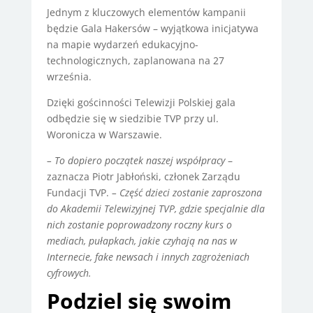
Jednym z kluczowych elementów kampanii
będzie Gala Hakersów – wyjątkowa inicjatywa
na mapie wydarzeń edukacyjno-
technologicznych, zaplanowana na 27
września.
Dzięki gościnności Telewizji Polskiej gala
odbędzie się w siedzibie TVP przy ul.
Woronicza w Warszawie.
– To dopiero początek naszej współpracy
–
zaznacza Piotr Jabłoński, członek Zarządu
Fundacji TVP.
– Część dzieci zostanie zaproszona
do Akademii Telewizyjnej TVP, gdzie specjalnie dla
nich zostanie poprowadzony roczny kurs o
mediach, pułapkach, jakie czyhają na nas w
Internecie, fake newsach i innych zagrożeniach
cyfrowych.
Podziel się swoim