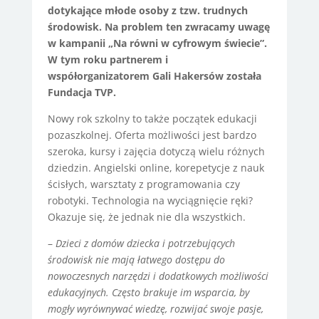
dotykające młode osoby z tzw. trudnych
środowisk. Na problem ten zwracamy uwagę
w kampanii „Na równi w cyfrowym świecie”.
W tym roku partnerem i
współorganizatorem Gali Hakersów została
Fundacja TVP.
Nowy rok szkolny to także początek edukacji
pozaszkolnej. Oferta możliwości jest bardzo
szeroka, kursy i zajęcia dotyczą wielu różnych
dziedzin. Angielski online, korepetycje z nauk
ścisłych, warsztaty z programowania czy
robotyki. Technologia na wyciągnięcie ręki?
Okazuje się, że jednak nie dla wszystkich.
–
Dzieci z domów dziecka i potrzebujących
środowisk nie mają łatwego dostępu do
nowoczesnych narzędzi i dodatkowych możliwości
edukacyjnych. Często brakuje im wsparcia, by
mogły wyrównywać wiedzę, rozwijać swoje pasje,