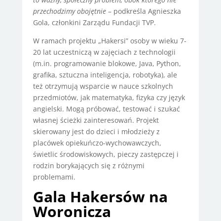
przechodzimy obojętnie
– podkreśla Agnieszka
Gola, członkini Zarządu Fundacji TVP.
W ramach projektu „Hakersi” osoby w wieku 7-
20 lat uczestniczą w zajęciach z technologii
(m.in. programowanie blokowe, Java, Python,
grafika, sztuczna inteligencja, robotyka), ale
też otrzymują wsparcie w nauce szkolnych
przedmiotów, jak matematyka, fizyka czy język
angielski. Mogą próbować, testować i szukać
własnej ścieżki zainteresowań. Projekt
skierowany jest do dzieci i młodzieży z
placówek opiekuńczo-wychowawczych,
świetlic środowiskowych, pieczy zastępczej i
rodzin borykających się z różnymi
problemami.
Gala Hakersów na
Woronicza