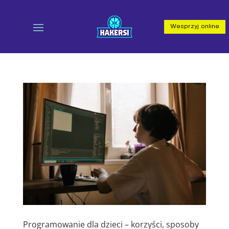
Wesprzyj online
Programowanie dla dzieci – korzyści, sposoby