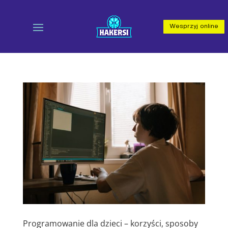
Wesprzyj online
Programowanie dla dzieci – korzyści, sposoby