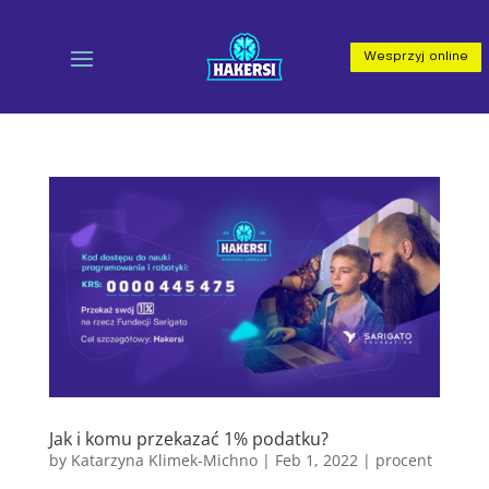
Wesprzyj online
Jak i komu przekazać 1% podatku?
by
Katarzyna Klimek-Michno
|
Feb 1, 2022
|
procent