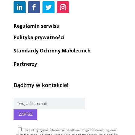
Regulamin serwisu
Polityka prywatności
Standardy Ochrony Małoletnich
Partnerzy
Bądźmy w kontakcie!
Chcę otrzymywać informacje handlowe drogą elektroniczną oraz
wyrażam zgodę na przetwarzanie moich danych osobowych dla celów