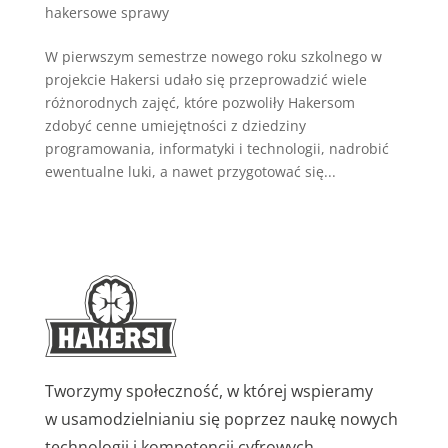
hakersowe sprawy
W pierwszym semestrze nowego roku szkolnego w
projekcie Hakersi udało się przeprowadzić wiele
różnorodnych zajęć, które pozwoliły Hakersom
zdobyć cenne umiejętności z dziedziny
programowania, informatyki i technologii, nadrobić
ewentualne luki, a nawet przygotować się...
Tworzymy społeczność, w której wspieramy
w usamodzielnianiu się poprzez naukę nowych
technologii i kompetencji cyfrowych.