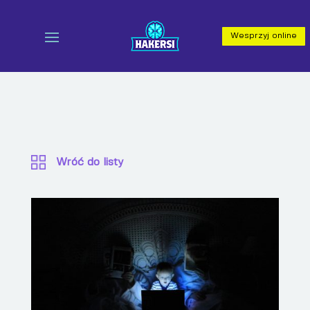
Wesprzyj online
Wróć do listy