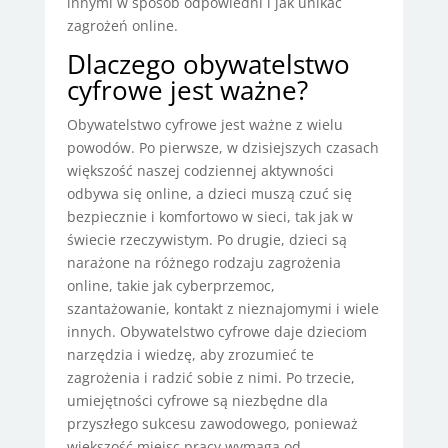
innymi w sposób odpowiedni i jak unikać
zagrożeń online.
Dlaczego obywatelstwo
cyfrowe jest ważne?
Obywatelstwo cyfrowe jest ważne z wielu
powodów. Po pierwsze, w dzisiejszych czasach
większość naszej codziennej aktywności
odbywa się online, a dzieci muszą czuć się
bezpiecznie i komfortowo w sieci, tak jak w
świecie rzeczywistym. Po drugie, dzieci są
narażone na różnego rodzaju zagrożenia
online, takie jak cyberprzemoc,
szantażowanie, kontakt z nieznajomymi i wiele
innych. Obywatelstwo cyfrowe daje dzieciom
narzędzia i wiedzę, aby zrozumieć te
zagrożenia i radzić sobie z nimi. Po trzecie,
umiejętności cyfrowe są niezbędne dla
przyszłego sukcesu zawodowego, ponieważ
większość miejsc pracy wymaga od