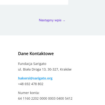
Następny wpis
→
Dane Kontaktowe
Fundacja Sarigato
ul. Biała Droga 13, 30-327, Kraków
hakersi@sarigato.org
+48 692 478 802
Numer konta:
64 1160 2202 0000 0003 0400 5412