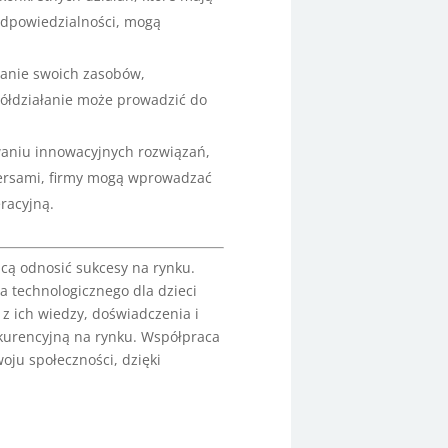
 odpowiedzialności, mogą
tanie swoich zasobów,
półdziałanie może prowadzić do
waniu innowacyjnych rozwiązań,
akersami, firmy mogą wprowadzać
racyjną.
hcą odnosić sukcesy na rynku.
a technologicznego dla dzieci
z ich wiedzy, doświadczenia i
kurencyjną na rynku. Współpraca
ju społeczności, dzięki