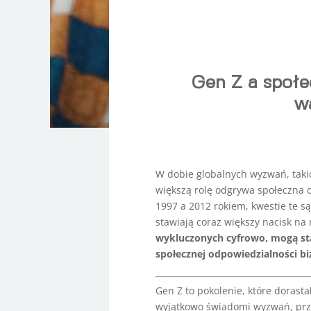
Gen Z a społe
w
W dobie globalnych wyzwań, taki
większą rolę odgrywa społeczna o
1997 a 2012 rokiem, kwestie te s
stawiają coraz większy nacisk na 
wykluczonych cyfrowo, mogą st
społecznej odpowiedzialności bi
Gen Z to pokolenie, które dorast
wyjątkowo świadomi wyzwań, przed