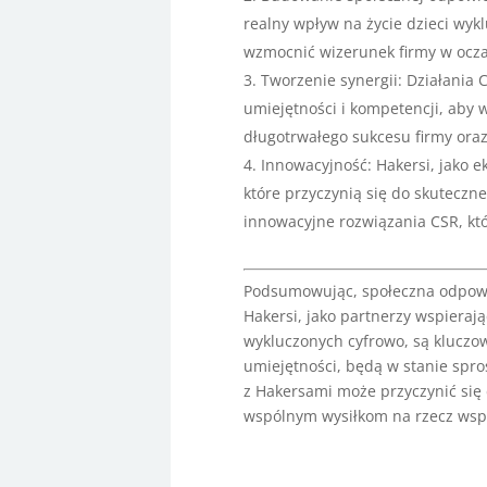
realny wpływ na życie dzieci wyk
wzmocnić wizerunek firmy w ocza
Tworzenie synergii: Działania
umiejętności i kompetencji, aby 
długotrwałego sukcesu firmy ora
Innowacyjność: Hakersi, jako 
które przyczynią się do skutecz
innowacyjne rozwiązania CSR, któ
Podsumowując, społeczna odpowied
Hakersi, jako partnerzy wspieraj
wykluczonych cyfrowo, są kluczow
umiejętności, będą w stanie spr
z Hakersami może przyczynić się
wspólnym wysiłkom na rzecz wspa