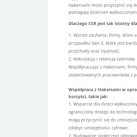
Hakersami może przyczynić się do
pomagają dzieciom wykluczonym 
Dlaczego CSR jest tak istotny d
Wzrost zaufania: Firmy, które 
przypadku Gen Z, które jest bard
przychody oraz lojalność.
Rekrutacja i retencja talentów
Współpracując z Hakersami, fir
utalentowanych pracowników z po
Współpraca z Hakersami w opraco
korzyści, takie jak:
Wsparcie dla dzieci wykluczony
ograniczony dostęp do technolog
mogą przyczynić się do zmniejsze
zdobyć umiejętności cyfrowe.
Budowanie społecznej odpowied