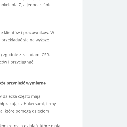
pokolenia Z, a jednocześnie
nie klientów i pracowników. W
e przekładać się na wyższe
ają zgodnie z zasadami CSR.
ców i przyciągnąć
może przynieść wymierne
w dziecka często mają
ółpracując z Hakersami, firmy
ia, które pomogą dzieciom
konkretnych działań, które mają