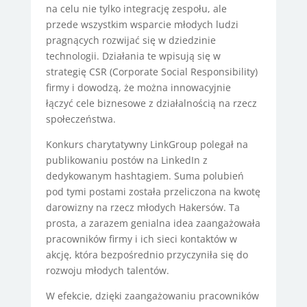
na celu nie tylko integrację zespołu, ale
przede wszystkim wsparcie młodych ludzi
pragnących rozwijać się w dziedzinie
technologii. Działania te wpisują się w
strategię CSR (Corporate Social Responsibility)
firmy i dowodzą, że można innowacyjnie
łączyć cele biznesowe z działalnością na rzecz
społeczeństwa.
Konkurs charytatywny LinkGroup polegał na
publikowaniu postów na LinkedIn z
dedykowanym hashtagiem. Suma polubień
pod tymi postami została przeliczona na kwotę
darowizny na rzecz młodych Hakersów. Ta
prosta, a zarazem genialna idea zaangażowała
pracowników firmy i ich sieci kontaktów w
akcję, która bezpośrednio przyczyniła się do
rozwoju młodych talentów.
W efekcie, dzięki zaangażowaniu pracowników