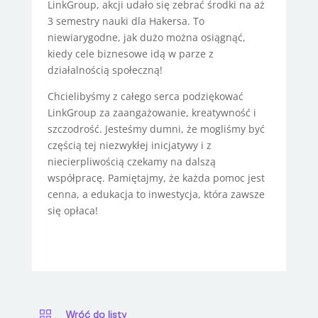
LinkGroup, akcji udało się zebrać środki na aż
3 semestry nauki dla Hakersa. To
niewiarygodne, jak dużo można osiągnąć,
kiedy cele biznesowe idą w parze z
działalnością społeczną!
Chcielibyśmy z całego serca podziękować
LinkGroup za zaangażowanie, kreatywność i
szczodrość. Jesteśmy dumni, że mogliśmy być
częścią tej niezwykłej inicjatywy i z
niecierpliwością czekamy na dalszą
współpracę. Pamiętajmy, że każda pomoc jest
cenna, a edukacja to inwestycja, która zawsze
się opłaca!
Wróć do listy