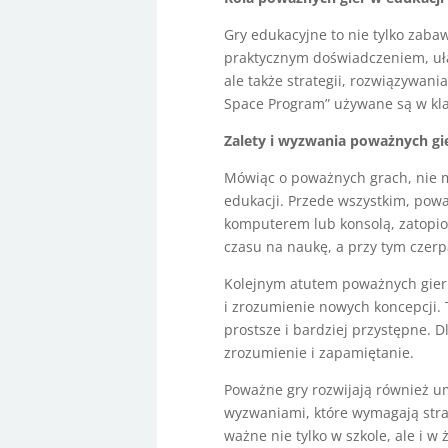
Gry edukacyjne to nie tylko zaba
praktycznym doświadczeniem, ułat
ale także strategii, rozwiązywani
Space Program” używane są w klas
Zalety i wyzwania poważnych gi
Mówiąc o poważnych grach, nie m
edukacji. Przede wszystkim, pow
komputerem lub konsolą, zatopio
czasu na naukę, a przy tym czerp
Kolejnym atutem poważnych gier 
i zrozumienie nowych koncepcji. 
prostsze i bardziej przystępne. 
zrozumienie i zapamiętanie.
Poważne gry rozwijają również u
wyzwaniami, które wymagają stra
ważne nie tylko w szkole, ale i w 