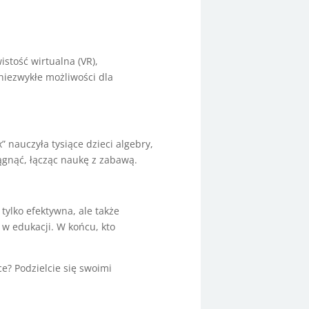
stość wirtualna (VR),
 niezwykłe możliwości dla
 nauczyła tysiące dzieci algebry,
ągnąć, łącząc naukę z zabawą.
tylko efektywna, ale także
 w edukacji. W końcu, kto
e? Podzielcie się swoimi