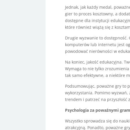
Jednak, jak każdy medal, poważne
gier to proces kosztowny, a doda
dostępne dla instytucji edukacyj
które również wiążą się z kosztam
Drugie wyzwanie to dostępność. C
komputerów lub internetu jest o
powodować nierówności w edukac
Na koniec, jakość edukacyjna. Two
Wymaga to nie tylko zrozumienia 
tak samo efektywne, a niektóre
Podsumowując, poważne gry to po
wykorzystania. Pomimo wyzwań, z 
trendem i patrzeć na przyszłość
Psychologia za poważnymi gram
Wszystko sprowadza się do nauki 
atrakcyjną. Ponadto, poważne gr