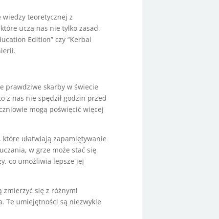
 wiedzy teoretycznej z
tóre uczą nas nie tylko zasad,
ducation Edition” czy “Kerbal
erii.
ne prawdziwe skarby w świecie
o z nas nie spędził godzin przed
czniowie mogą poświęcić więcej
 które ułatwiają zapamiętywanie
auczania, w grze może stać się
y, co umożliwia lepsze jej
 zmierzyć się z różnymi
. Te umiejętności są niezwykle