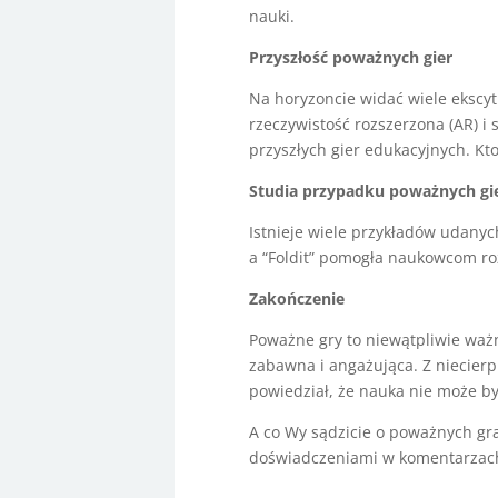
nauki.
Przyszłość poważnych gier
Na horyzoncie widać wiele ekscyt
rzeczywistość rozszerzona (AR) i s
przyszłych gier edukacyjnych. Kto
Studia przypadku poważnych gi
Istnieje wiele przykładów udanyc
a “Foldit” pomogła naukowcom roz
Zakończenie
Poważne gry to niewątpliwie ważn
zabawna i angażująca. Z niecierp
powiedział, że nauka nie może b
A co Wy sądzicie o poważnych gra
doświadczeniami w komentarzac