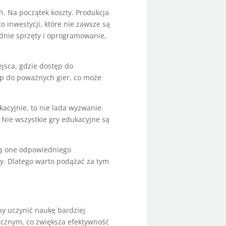
. Na początek koszty. Produkcja
 inwestycji, które nie zawsze są
ednie sprzęty i oprogramowanie,
ejsca, gdzie dostęp do
ęp do poważnych gier, co może
kacyjnie, to nie lada wyzwanie.
 Nie wszystkie gry edukacyjne są
ją one odpowiedniego
cy. Dlatego warto podążać za tym
by uczynić naukę bardziej
ecznym, co zwiększa efektywność