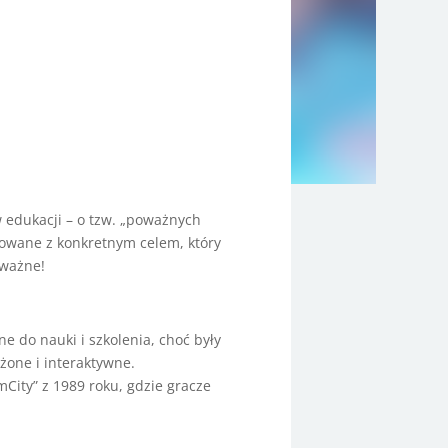
 edukacji – o tzw. „poważnych
ktowane z konkretnym celem, który
 ważne!
ne do nauki i szkolenia, choć były
ożone i interaktywne.
mCity” z 1989 roku, gdzie gracze