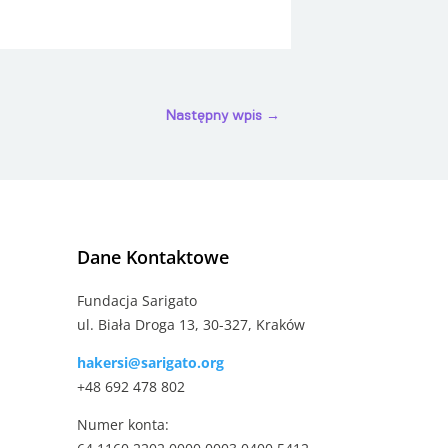
Następny wpis
→
Dane Kontaktowe
Fundacja Sarigato
ul. Biała Droga 13, 30-327, Kraków
hakersi@sarigato.org
+48 692 478 802
Numer konta: