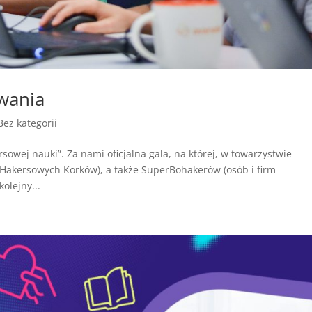
wania
Bez kategorii
sowej nauki”. Za nami oficjalna gala, na której, w towarzystwie
Hakersowych Korków), a także SuperBohakerów (osób i firm
olejny...