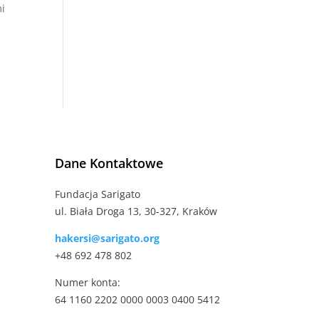
mi
Dane Kontaktowe
Fundacja Sarigato
ul. Biała Droga 13, 30-327, Kraków
hakersi@sarigato.org
+48 692 478 802
Numer konta:
64 1160 2202 0000 0003 0400 5412