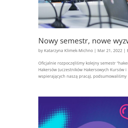
Nowy semestr, nowe wyz
by
Katarzyna Klimek-Michno
|
Mar 21, 2022
|
Oficjalnie rozpoczęliśmy kolejny semestr “haker
Hakersów (uczestników Hakersowych Kursów i 
wspierających naszą pracą), podsumowaliśmy k