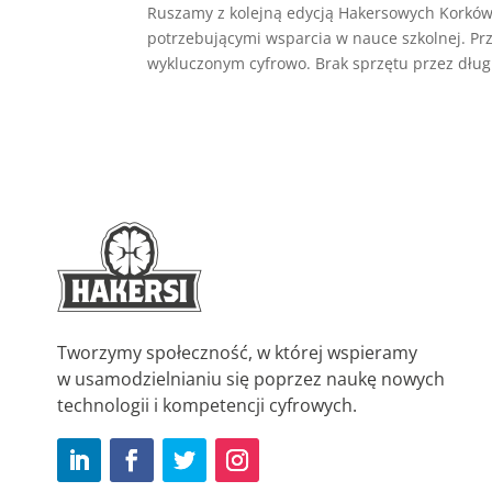
Ruszamy z kolejną edycją Hakersowych Korków, 
potrzebującymi wsparcia w nauce szkolnej. P
wykluczonym cyfrowo. Brak sprzętu przez długi
Tworzymy społeczność, w której wspieramy
w usamodzielnianiu się poprzez naukę nowych
technologii i kompetencji cyfrowych.