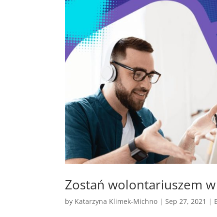
Zostań wolontariuszem w
by
Katarzyna Klimek-Michno
|
Sep 27, 2021
|